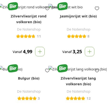
Zilvervliesrijst rond
Jasmijnrijst wit (bio)
volkoren (bio)
De Notenshop
De Notenshop
11
8
4,99
3,25
Vanaf
Vanaf
Bulgur (bio)
Zilvervliesrijst lang
volkoren (bio)
De Notenshop
De Notenshop
3
12