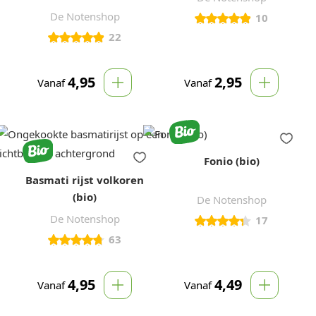
De Notenshop
10
22
4,95
2,95
Vanaf
Vanaf
Fonio (bio)
Basmati rijst volkoren
(bio)
De Notenshop
De Notenshop
17
63
4,95
4,49
Vanaf
Vanaf