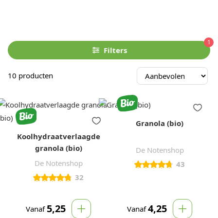
1
Filters
10
producten
Granola (bio)
Koolhydraatverlaagde
granola (bio)
De Notenshop
De Notenshop
43
32
5,25
4,25
Vanaf
Vanaf