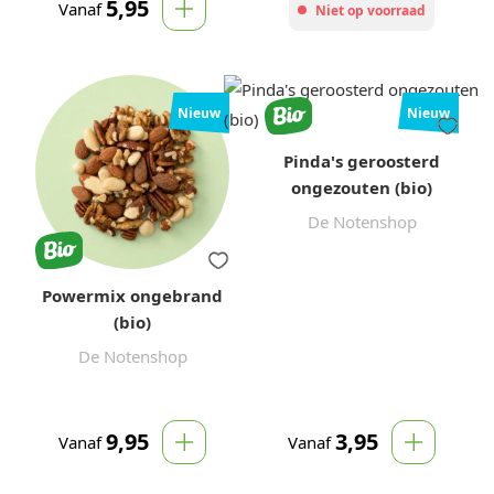
5,95
Vanaf
Niet op voorraad
Nieuw
Nieuw
Pinda's geroosterd
ongezouten (bio)
De Notenshop
Powermix ongebrand
(bio)
De Notenshop
9,95
3,95
Vanaf
Vanaf