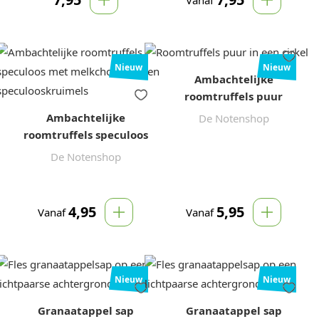
Nieuw
Nieuw
Ambachtelijke
roomtruffels puur
Ambachtelijke
De Notenshop
roomtruffels speculoos
De Notenshop
4,95
5,95
Vanaf
Vanaf
Nieuw
Nieuw
Granaatappel sap
Granaatappel sap