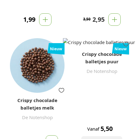
1,99
2,95
3,50
Nieuw
Nieuw
Crispy chocolade
balletjes puur
De Notenshop
Crispy chocolade
balletjes melk
De Notenshop
5,50
Vanaf