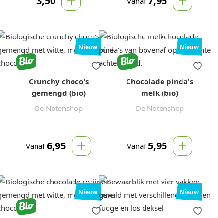
3,50
7,95
Vanaf
Nieuw
Nieuw
Crunchy choco's
Chocolade pinda's
gemengd (bio)
melk (bio)
De Notenshop
De Notenshop
6,95
5,95
Vanaf
Vanaf
Nieuw
Nieuw