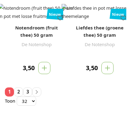
Nieuw
Nieuw
Notendroom (fruit
Liefdes thee (groene
thee) 50 gram
thee) 50 gram
De Notenshop
De Notenshop
3,50
3,50
1
2
3
Toon