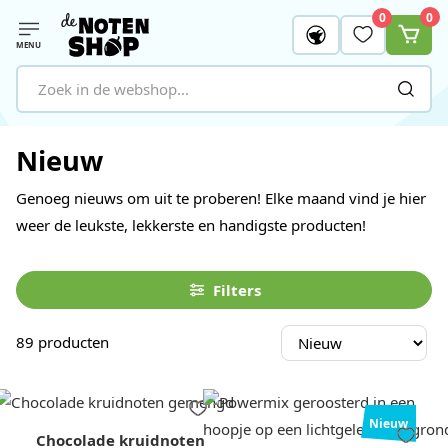
0
0
MENU
Ga naar de inhoud
Nieuw
Genoeg nieuws om uit te proberen! Elke maand vind je hier
weer de leukste, lekkerste en handigste producten!
Filters
89
producten
Nieuw
Chocolade kruidnoten