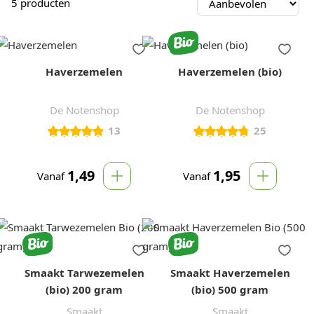
5
producten
Haverzemelen
Haverzemelen (bio)
De Notenshop
De Notenshop
13
25
1,49
1,95
Vanaf
Vanaf
Smaakt Tarwezemelen
Smaakt Haverzemelen
(bio) 200 gram
(bio) 500 gram
Smaakt
Smaakt