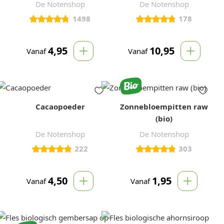
De Notenshop
De Notenshop
1498
178
4,95
10,95
Vanaf
Vanaf
Cacaopoeder
Zonnebloempitten raw
(bio)
De Notenshop
De Notenshop
222
303
4,50
1,95
Vanaf
Vanaf