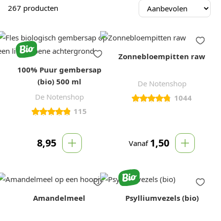
267
producten
Zonnebloempitten raw
100% Puur gembersap
(bio) 500 ml
De Notenshop
De Notenshop
1044
115
8,95
1,50
Vanaf
Amandelmeel
Psylliumvezels (bio)