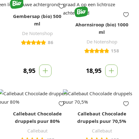
Gembersap (bio) 500
ml
Ahornsiroop (bio) 1000
ml
De Notenshop
De Notenshop
86
158
8,95
18,95
Callebaut Chocolade
Callebaut Chocolade
druppels puur 80%
druppels puur 70,5%
Callebaut
Callebaut