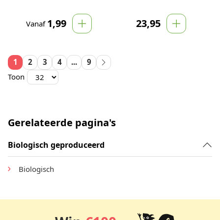
1,99
23,95
Vanaf
1
2
3
4
...
9
Toon
Gerelateerde pagina's
Biologisch geproduceerd
Biologisch