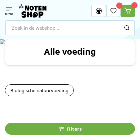
MENU
Ga naar de inhoud
Alle voeding
Biologische natuurvoeding
Filters