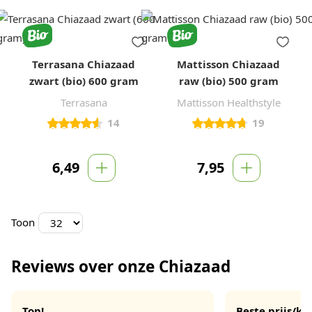
Terrasana Chiazaad
Mattisson Chiazaad
zwart (bio) 600 gram
raw (bio) 500 gram
Terrasana
Mattisson Healthstyle
14
19
6,49
7,95
Toon
Reviews over onze Chiazaad
Top!
Beste prijs/kwa