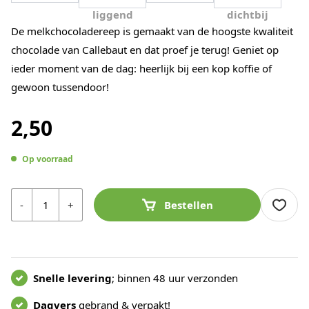
De melkchocoladereep is gemaakt van de hoogste kwaliteit
chocolade van Callebaut en dat proef je terug! Geniet op
ieder moment van de dag: heerlijk bij een kop koffie of
gewoon tussendoor!
2,50
Op voorraad
Aantal
-
+
Bestellen
Snelle levering
; binnen 48 uur verzonden
Dagvers
gebrand & verpakt!