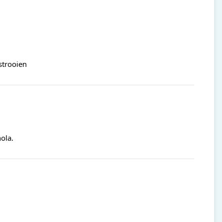
strooien
ola.