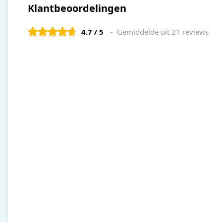
Klantbeoordelingen
4.7 / 5
Gemiddelde uit 21 reviews