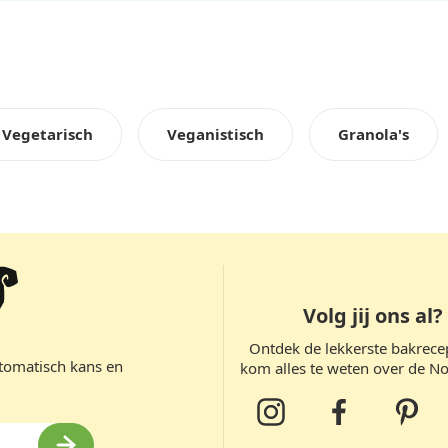
Vegetarisch
Veganistisch
Granola's
Volg jij ons al?
Ontdek de lekkerste bakrece
tomatisch kans en
kom alles te weten over de N