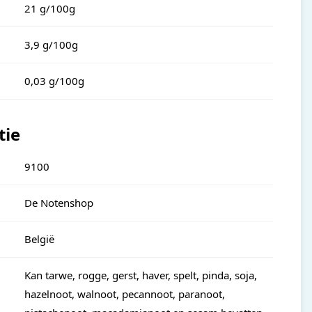
21 g/100g
3,9 g/100g
0,03 g/100g
tie
9100
De Notenshop
België
Kan tarwe, rogge, gerst, haver, spelt, pinda, soja,
hazelnoot, walnoot, pecannoot, paranoot,