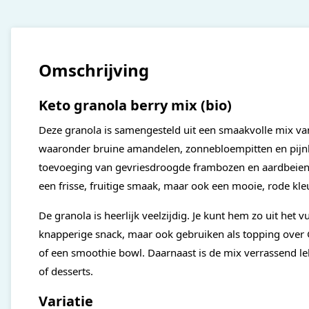
Omschrijving
Keto granola berry mix (bio)
Deze granola is samengesteld uit een smaakvolle mix van
waaronder bruine amandelen, zonnebloempitten en pij
toevoeging van gevriesdroogde frambozen en aardbeien g
een frisse, fruitige smaak, maar ook een mooie, rode kleu
De granola is heerlijk veelzijdig. Je kunt hem zo uit het vu
knapperige snack, maar ook gebruiken als topping over 
of een smoothie bowl. Daarnaast is de mix verrassend lek
of desserts.
Variatie