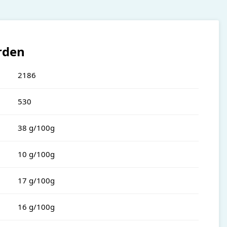
rden
2186
530
38 g/100g
10 g/100g
17 g/100g
16 g/100g