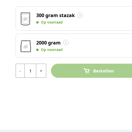
300 gram stazak
Op voorraad
2000 gram
Op voorraad
Aantal
-
+
Bestellen