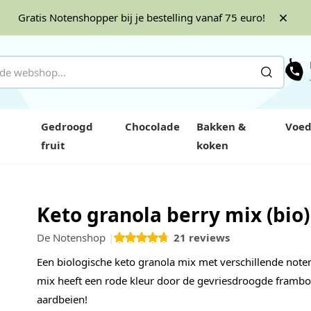
Gratis Notenshopper bij je bestelling vanaf 75 euro!
Gedroogd
Chocolade
Bakken &
Voed
fruit
koken
Keto granola berry mix (bio)
De Notenshop
21
reviews
 4
Een biologische keto granola mix met verschillende noten
mix heeft een rode kleur door de gevriesdroogde framb
aardbeien!