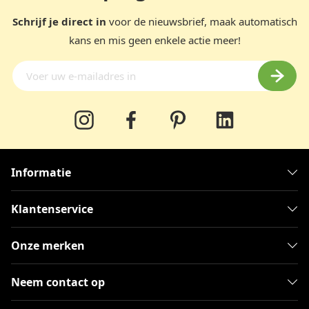
Schrijf je direct in
voor de nieuwsbrief, maak automatisch
kans en mis geen enkele actie meer!
Informatie
Klantenservice
Onze merken
Neem contact op