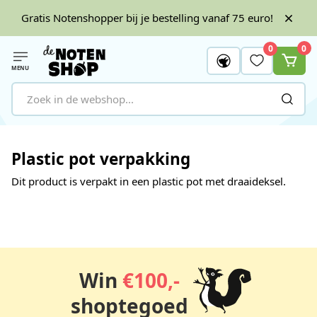
Gratis Notenshopper bij je bestelling vanaf 75 euro!
0
0
MENU
Ga naar de inhoud
Plastic pot verpakking
Dit product is verpakt in een plastic pot met draaideksel.
Win
€100,-
shoptegoed