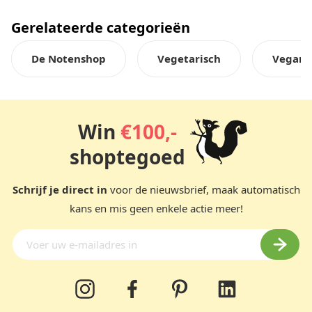
Gerelateerde categorieën
De Notenshop
Vegetarisch
Veganis
Win
€100,-
shoptegoed
Schrijf je direct in
voor de nieuwsbrief, maak automatisch
kans en mis geen enkele actie meer!