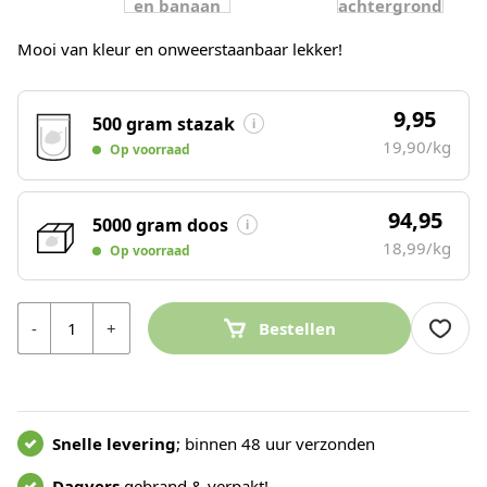
Mooi van kleur en onweerstaanbaar lekker!
9,95
500 gram stazak
19,90/kg
Op voorraad
94,95
5000 gram doos
18,99/kg
Op voorraad
Aantal
-
+
Bestellen
Snelle levering
; binnen 48 uur verzonden
Dagvers
gebrand & verpakt!