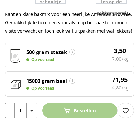
Kant en klare bakmix voor een heerlijke American Brownie.
Gemakkelijk te bereiden voor als u op het laatste moment
visite verwacht en toch leuk wilt uitpakken met wat lekkers!
3,50
500 gram stazak
7,00/kg
Op voorraad
71,95
15000 gram baal
4,80/kg
Op voorraad
Aantal
-
+
Bestellen