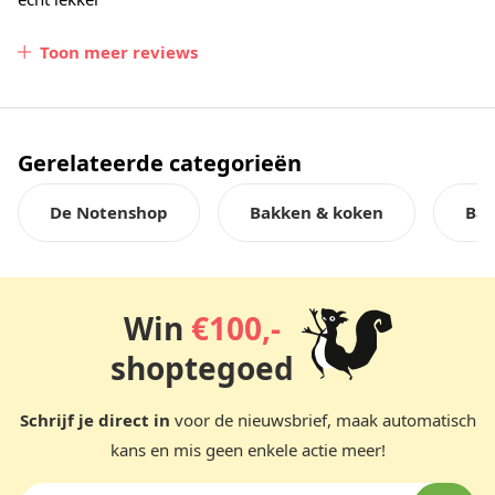
Toon meer reviews
Gerelateerde categorieën
De Notenshop
Bakken & koken
Ba
Win
€100,-
shoptegoed
Schrijf je direct in
voor de nieuwsbrief, maak automatisch
kans en mis geen enkele actie meer!