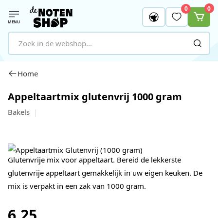
0
0
MENU
Ga naar de inhoud
Home
Appeltaartmix glutenvrij 1000 gram
Bakels
Glutenvrije mix voor appeltaart. Bereid de lekkerste
glutenvrije appeltaart gemakkelijk in uw eigen keuken. De
mix is verpakt in een zak van 1000 gram.
6,25