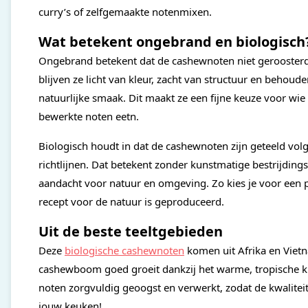
curry’s of zelfgemaakte notenmixen.
Wat betekent ongebrand en biologisch
Ongebrand betekent dat de cashewnoten niet geroosterd 
blijven ze licht van kleur, zacht van structuur en behoud
natuurlijke smaak. Dit maakt ze een fijne keuze voor wi
bewerkte noten eetn.
Biologisch houdt in dat de cashewnoten zijn geteeld volg
richtlijnen. Dat betekent zonder kunstmatige bestrijdin
aandacht voor natuur en omgeving. Zo kies je voor een 
recept voor de natuur is geproduceerd.
Uit de beste teeltgebieden
Deze
biologische cashewnoten
komen uit Afrika en Vietn
cashewboom goed groeit dankzij het warme, tropische k
noten zorgvuldig geoogst en verwerkt, zodat de kwaliteit 
jouw keuken!