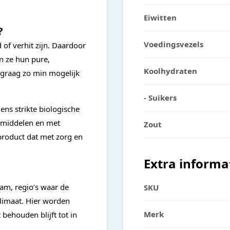
Eiwitten
?
Voedingsvezels
of verhit zijn. Daardoor
en ze hun pure,
Koolhydraten
e graag zo min mogelijk
- Suikers
ens strikte biologische
gsmiddelen en met
Zout
product dat met zorg en
Extra informa
am, regio’s waar de
SKU
limaat. Hier worden
Merk
behouden blijft tot in