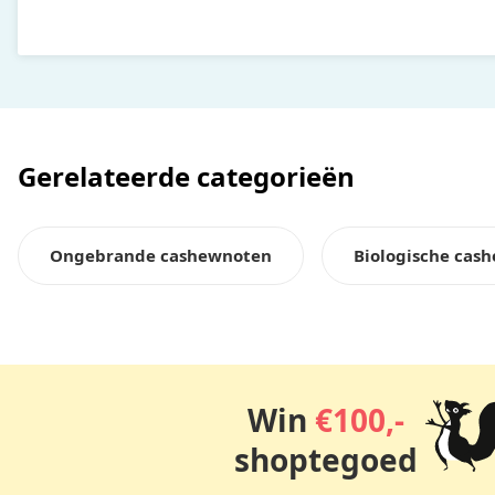
Gerelateerde categorieën
Ongebrande cashewnoten
Biologische cas
Win
€100,-
shoptegoed