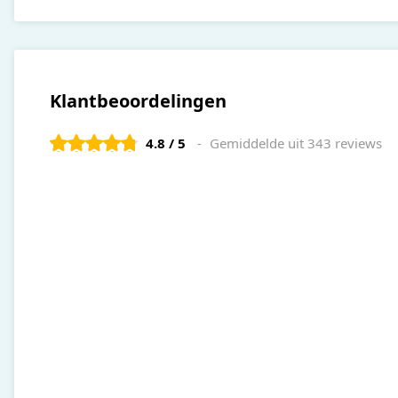
Klantbeoordelingen
4.8 / 5
Gemiddelde uit 343 reviews