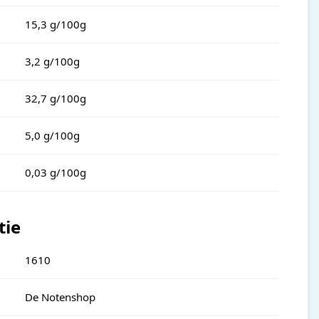
15,3 g/100g
3,2 g/100g
32,7 g/100g
5,0 g/100g
0,03 g/100g
tie
1610
De Notenshop