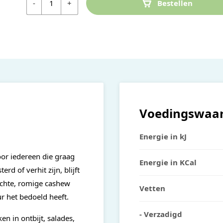
-
+
Bestellen
Voedingswaa
Energie in kJ
or iedereen die graag
Energie in KCal
d of verhit zijn, blijft
achte, romige cashew
Vetten
r het bedoeld heeft.
- Verzadigd
en in ontbijt, salades,