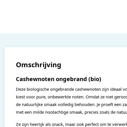
Omschrijving
Cashewnoten ongebrand (bio)
Deze biologische ongebrande cashewnoten zijn ideaal vo
kiest voor pure, onbewerkte noten. Omdat ze niet gerooster
de natuurlijke smaak volledig behouden. Je proeft een z
met een milde nootachtige smaak, precies zoals de natuu
Ze zijn heerlijk als snack, maar ook perfect om te verwerk