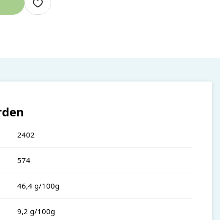
rden
2402
574
46,4 g/100g
9,2 g/100g