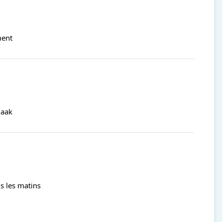
ment
maak
s les matins