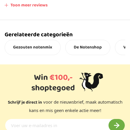
Toon meer reviews
Gerelateerde categorieën
Gezouten notenmix
De Notenshop
Veg
Win
€100,-
shoptegoed
Schrijf je direct in
voor de nieuwsbrief, maak automatisch
kans en mis geen enkele actie meer!