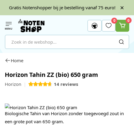
Gratis Notenshopper bij je bestelling vanaf 75 euro!
0
0
MENU
Ga naar de inhoud
Home
Horizon Tahin ZZ (bio) 650 gram
Horizon
14
reviews
Biologische Tahin van Horizon zonder toegevoegd zout in
een grote pot van 650 gram.