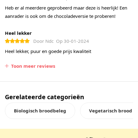
Heb er al meerdere geprobeerd maar deze is heerlijk! Een
aanrader is ook om de chocoladeversie te proberen!
Heel lekker
Door
Ndc
Op
30-01-2024
Heel lekker, puur en goede prijs kwaliteit
Toon meer reviews
Gerelateerde categorieën
Biologisch broodbeleg
Vegetarisch brood b