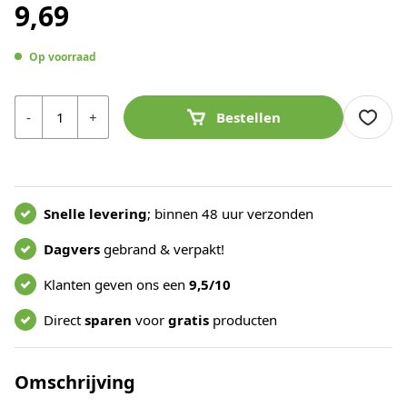
9,69
Op voorraad
Aantal
-
+
Bestellen
Snelle levering
; binnen 48 uur verzonden
Dagvers
gebrand & verpakt!
Klanten geven ons een
9,5/10
Direct
sparen
voor
gratis
producten
Omschrijving