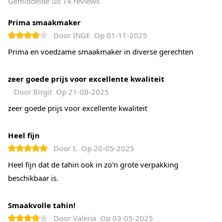
Gemiddelde uit 14 reviews
Prima smaakmaker
Door
INGE
Op
01-11-2025
Prima en voedzame smaakmaker in diverse gerechten
zeer goede prijs voor excellente kwaliteit
Door
Birgit
Op
21-08-2025
zeer goede prijs voor excellente kwaliteit
Heel fijn
Door
I.
Op
20-05-2025
Heel fijn dat de tahin ook in zo'n grote verpakking
beschikbaar is.
Smaakvolle tahin!
Door
Valeria
Op
03-05-2025