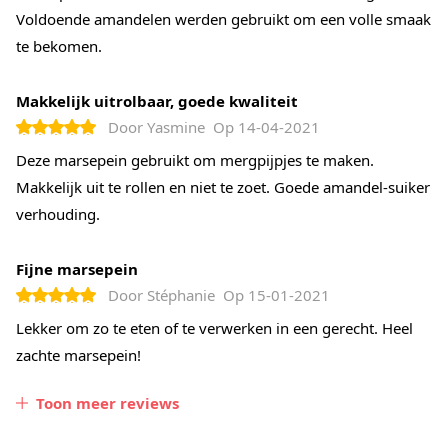
Voldoende amandelen werden gebruikt om een volle smaak
te bekomen.
Makkelijk uitrolbaar, goede kwaliteit
Door
Yasmine
Op
14-04-2021
Deze marsepein gebruikt om mergpijpjes te maken.
Makkelijk uit te rollen en niet te zoet. Goede amandel-suiker
verhouding.
Fijne marsepein
Door
Stéphanie
Op
15-01-2021
Lekker om zo te eten of te verwerken in een gerecht. Heel
zachte marsepein!
Toon meer reviews