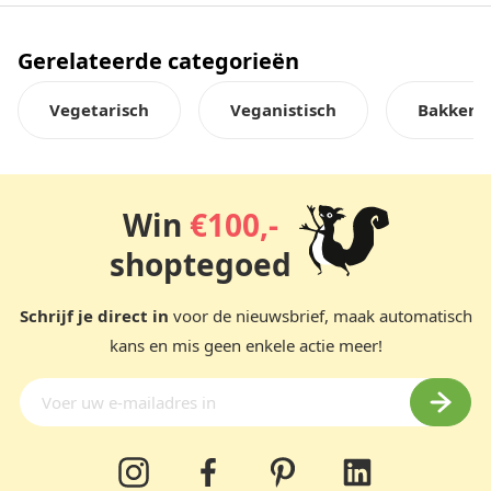
Gerelateerde categorieën
Vegetarisch
Veganistisch
Bakken 
Win
€100,-
shoptegoed
Schrijf je direct in
voor de nieuwsbrief, maak automatisch
kans en mis geen enkele actie meer!