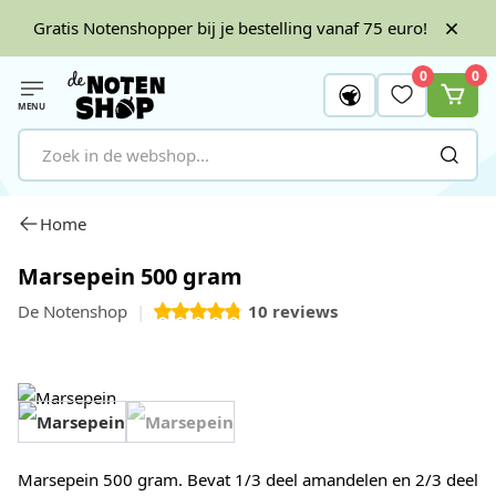
Gratis Notenshopper bij je bestelling vanaf 75 euro!
0
0
MENU
Ga naar de inhoud
Home
Marsepein 500 gram
De Notenshop
10
reviews
View image 1
View image 2
Marsepein 500 gram. Bevat 1/3 deel amandelen en 2/3 deel