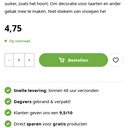
suiker, zoals het hoort. Om decoratie voor taarten en ander
gebak mee te maken. Niet stiekem van snoepen he!
4,75
Op voorraad
Aantal
-
+
Bestellen
Snelle levering
; binnen 48 uur verzonden
Dagvers
gebrand & verpakt!
Klanten geven ons een
9,5/10
Direct
sparen
voor
gratis
producten