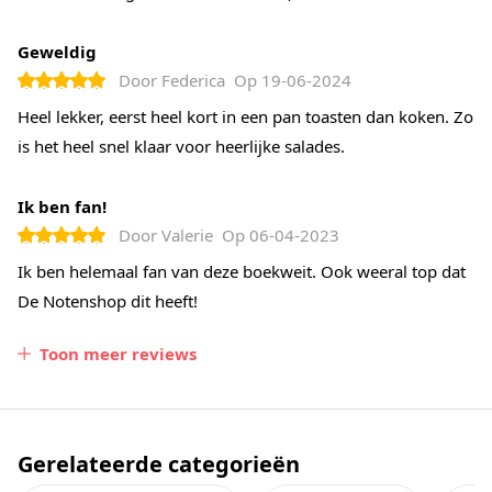
Geweldig
Door
Federica
Op
19-06-2024
Heel lekker, eerst heel kort in een pan toasten dan koken. Zo
is het heel snel klaar voor heerlijke salades.
Ik ben fan!
Door
Valerie
Op
06-04-2023
Ik ben helemaal fan van deze boekweit. Ook weeral top dat
De Notenshop dit heeft!
Toon meer reviews
Gerelateerde categorieën