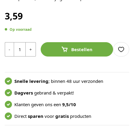
3,59
Op voorraad
Aantal
-
+
Bestellen
Snelle levering
; binnen 48 uur verzonden
Dagvers
gebrand & verpakt!
Klanten geven ons een
9,5/10
Direct
sparen
voor
gratis
producten