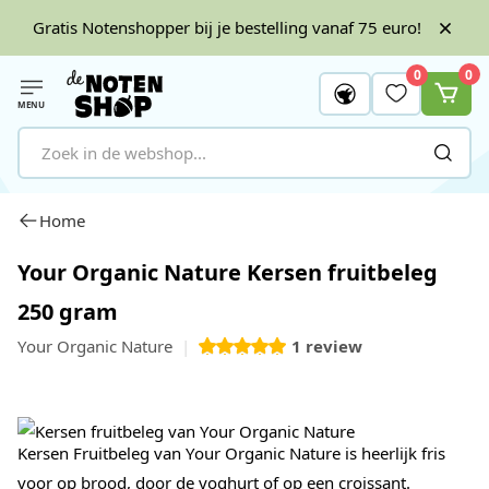
Gratis Notenshopper bij je bestelling vanaf 75 euro!
0
0
MENU
Ga naar de inhoud
Home
Your Organic Nature Kersen fruitbeleg
250 gram
Your Organic Nature
1
review
Kersen Fruitbeleg van Your Organic Nature is heerlijk fris
voor op brood, door de yoghurt of op een croissant.