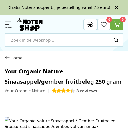
Gratis Notenshopper bij je bestelling vanaf 75 euro!
0
0
MENU
Ga naar de inhoud
Home
Your Organic Nature
Sinaasappel/gember fruitbeleg 250 gram
Your Organic Nature
3
reviews
Fruitspread sinaasappel/gember, vol van smaak!