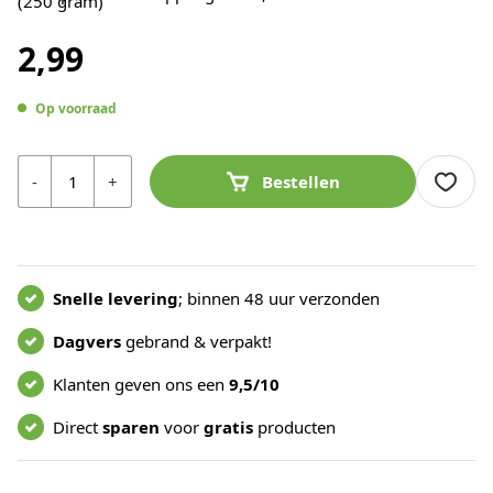
2,99
Op voorraad
Aantal
-
+
Bestellen
Snelle levering
; binnen 48 uur verzonden
Dagvers
gebrand & verpakt!
Klanten geven ons een
9,5/10
Direct
sparen
voor
gratis
producten