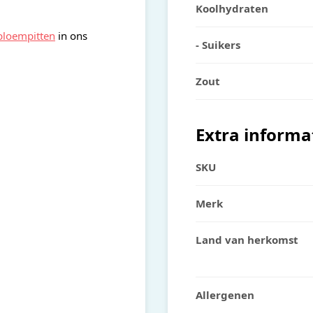
Koolhydraten
bloempitten
in ons
- Suikers
Zout
Extra informa
SKU
Merk
Land van herkomst
Allergenen