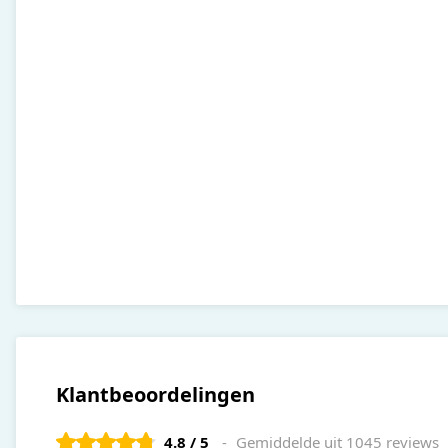
Klantbeoordelingen
4.8 / 5
Gemiddelde uit 1045 reviews