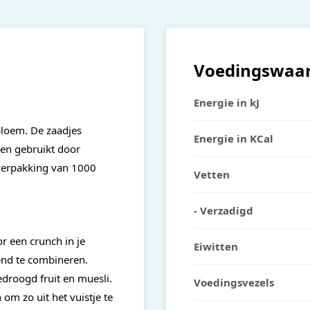
Voedingswaa
Energie in kJ
bloem. De zaadjes
Energie in KCal
en gebruikt door
 verpakking van 1000
Vetten
- Verzadigd
 een crunch in je
Eiwitten
kend te combineren.
droogd fruit en muesli.
Voedingsvezels
om zo uit het vuistje te