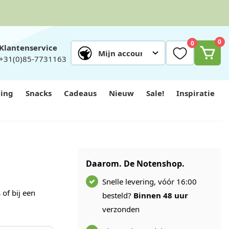
0
0
Klantenservice
Mijn account
+31(0)85-7731163
ing
Snacks
Cadeaus
Nieuw
Sale!
Inspiratie
Daarom. De Notenshop.
Snelle levering, vóór 16:00
 of bij een
besteld?
Binnen 48 uur
verzonden