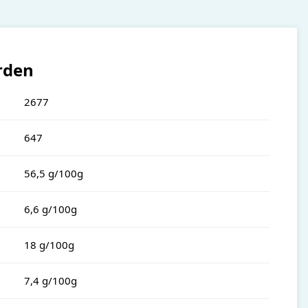
rden
2677
647
56,5 g/100g
6,6 g/100g
18 g/100g
7,4 g/100g