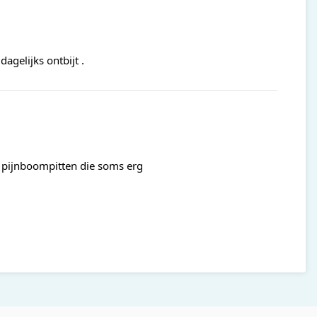
gelijks ontbijt .
r pijnboompitten die soms erg