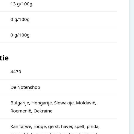
13 g/100g
0 g/100g
0 g/100g
tie
4470
De Notenshop
Bulgarije, Hongarije, Slowakije, Moldavië,
Roemenië, Oekraïne
Kan tarwe, rogge, gerst, haver, spelt, pinda,