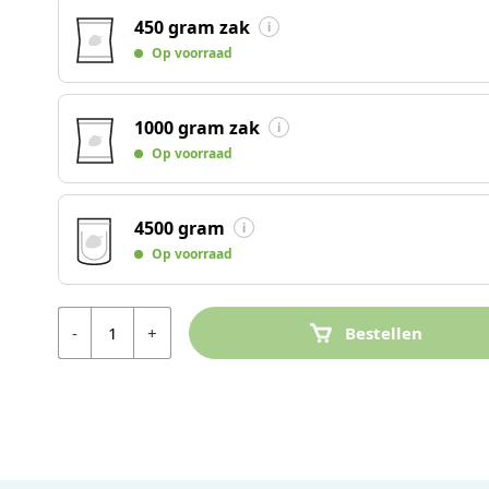
450 gram zak
Op voorraad
1000 gram zak
Op voorraad
4500 gram
Op voorraad
Aantal
-
+
Bestellen