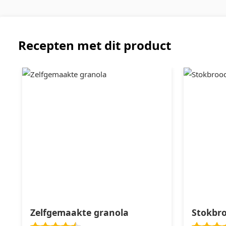
Recepten met dit product
Zelfgemaakte granola
Stokbr