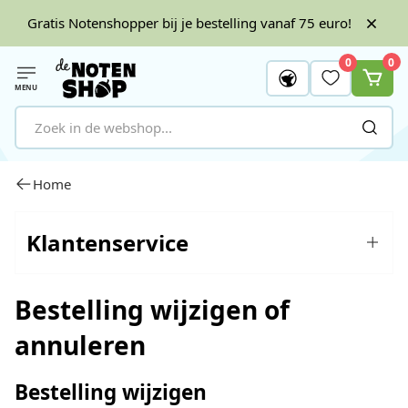
Gratis Notenshopper bij je bestelling vanaf 75 euro!
0
0
MENU
Ga naar de inhoud
Home
Klantenservice
Bestelling wijzigen of
annuleren
Bestelling wijzigen